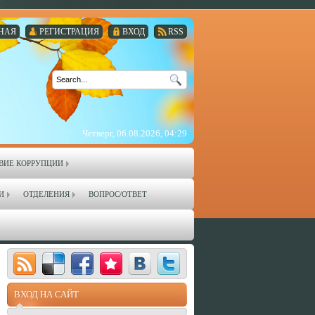
НАЯ
РЕГИСТРАЦИЯ
ВХОД
RSS
Четверг, 06.08.2026, 04:29
ВИЕ КОРРУПЦИИ
И
ОТДЕЛЕНИЯ
ВОПРОС/ОТВЕТ
ВХОД НА САЙТ