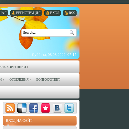
НАЯ
РЕГИСТРАЦИЯ
ВХОД
RSS
Суббота, 08.08.2026, 07:17
ВИЕ КОРРУПЦИИ
И
ОТДЕЛЕНИЯ
ВОПРОС/ОТВЕТ
ВХОД НА САЙТ